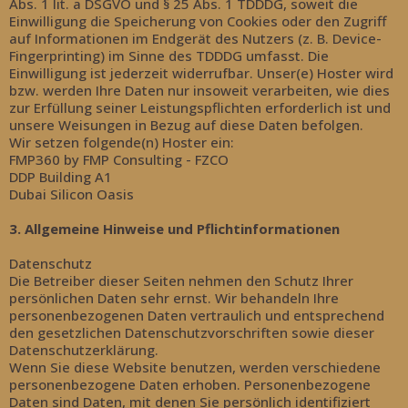
Abs. 1 lit. a DSGVO und § 25 Abs. 1 TDDDG, soweit die
Einwilligung die Speicherung von Cookies oder den Zugriff
auf Informationen im Endgerät des Nutzers (z. B. Device-
Fingerprinting) im Sinne des TDDDG umfasst. Die
Einwilligung ist jederzeit widerrufbar. Unser(e) Hoster wird
bzw. werden Ihre Daten nur insoweit verarbeiten, wie dies
zur Erfüllung seiner Leistungspflichten erforderlich ist und
unsere Weisungen in Bezug auf diese Daten befolgen.
Wir setzen folgende(n) Hoster ein:
FMP360 by FMP Consulting - FZCO
DDP Building A1
Dubai Silicon Oasis
3. Allgemeine Hinweise und Pflichtinformationen
Datenschutz
Die Betreiber dieser Seiten nehmen den Schutz Ihrer
persönlichen Daten sehr ernst. Wir behandeln Ihre
personenbezogenen Daten vertraulich und entsprechend
den gesetzlichen Datenschutzvorschriften sowie dieser
Datenschutzerklärung.
Wenn Sie diese Website benutzen, werden verschiedene
personenbezogene Daten erhoben. Personenbezogene
Daten sind Daten, mit denen Sie persönlich identifiziert