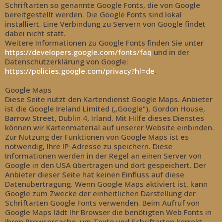
Schriftarten so genannte Google Fonts, die von Google
bereitgestellt werden. Die Google Fonts sind lokal
installiert. Eine Verbindung zu Servern von Google findet
dabei nicht statt.
Weitere Informationen zu Google Fonts finden Sie unter
https://developers.google.com/fonts/faq
und in der
Datenschutzerklärung von Google:
https://policies.google.com/privacy?hl=de
.
Google Maps
Diese Seite nutzt den Kartendienst Google Maps. Anbieter
ist die Google Ireland Limited („Google“), Gordon House,
Barrow Street, Dublin 4, Irland. Mit Hilfe dieses Dienstes
können wir Kartenmaterial auf unserer Website einbinden.
Zur Nutzung der Funktionen von Google Maps ist es
notwendig, Ihre IP-Adresse zu speichern. Diese
Informationen werden in der Regel an einen Server von
Google in den USA übertragen und dort gespeichert. Der
Anbieter dieser Seite hat keinen Einfluss auf diese
Datenübertragung. Wenn Google Maps aktiviert ist, kann
Google zum Zwecke der einheitlichen Darstellung der
Schriftarten Google Fonts verwenden. Beim Aufruf von
Google Maps lädt Ihr Browser die benötigten Web Fonts in
ihren Browsercache, um Texte und Schriftarten korrekt