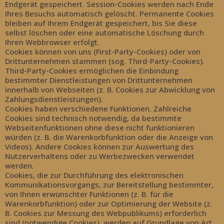
Endgerät gespeichert. Session-Cookies werden nach Ende
Ihres Besuchs automatisch gelöscht. Permanente Cookies
bleiben auf Ihrem Endgerät gespeichert, bis Sie diese
selbst löschen oder eine automatische Löschung durch
Ihren Webbrowser erfolgt.
Cookies können von uns (First-Party-Cookies) oder von
Drittunternehmen stammen (sog. Third-Party-Cookies).
Third-Party-Cookies ermöglichen die Einbindung
bestimmter Dienstleistungen von Drittunternehmen
innerhalb von Webseiten (z. B. Cookies zur Abwicklung von
Zahlungsdienstleistungen).
Cookies haben verschiedene Funktionen. Zahlreiche
Cookies sind technisch notwendig, da bestimmte
Webseitenfunktionen ohne diese nicht funktionieren
würden (z. B. die Warenkorbfunktion oder die Anzeige von
Videos). Andere Cookies können zur Auswertung des
Nutzerverhaltens oder zu Werbezwecken verwendet
werden.
Cookies, die zur Durchführung des elektronischen
Kommunikationsvorgangs, zur Bereitstellung bestimmter,
von Ihnen erwünschter Funktionen (z. B. für die
Warenkorbfunktion) oder zur Optimierung der Website (z.
B. Cookies zur Messung des Webpublikums) erforderlich
sind (notwendige Cookies), werden auf Grundlage von Art.