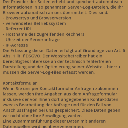
Der Provider der Seiten erhebt und speichert automatisch
Informationen in so genannten Server-Log-Dateien, die Ihr
Browser automatisch an uns übermittelt. Dies sind:
- Browsertyp und Browserversion
- verwendetes Betriebssystem
- Referrer URL
- Hostname des zugreifenden Rechners
- Uhrzeit der Serveranfrage
- IP-Adresse
Die Erfassung dieser Daten erfolgt auf Grundlage von Art. 6
Abs. 1 lit. f DSGVO. Der Websitebetreiber hat ein
berechtigtes Interesse an der technisch fehlerfreien
Darstellung und der Optimierung seiner Website – hierzu
müssen die Server-Log-Files erfasst werden.
Kontaktformular
Wenn Sie uns per Kontaktformular Anfragen zukommen
lassen, werden Ihre Angaben aus dem Anfrageformular
inklusive der von Ihnen dort angegebenen Kontaktdaten
zwecks Bearbeitung der Anfrage und für den Fall von
Anschlussfragen bei uns gespeichert. Diese Daten geben
wir nicht ohne Ihre Einwilligung weiter.
Eine Zusammenführung dieser Daten mit anderen
Datenquellen wird nicht vorgenommen.