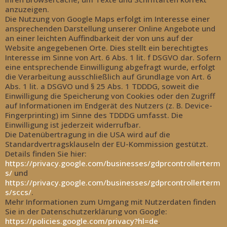
anzuzeigen.
Die Nutzung von Google Maps erfolgt im Interesse einer
ansprechenden Darstellung unserer Online Angebote und
an einer leichten Auffindbarkeit der von uns auf der
Website angegebenen Orte. Dies stellt ein berechtigtes
Interesse im Sinne von Art. 6 Abs. 1 lit. f DSGVO dar. Sofern
eine entsprechende Einwilligung abgefragt wurde, erfolgt
die Verarbeitung ausschließlich auf Grundlage von Art. 6
Abs. 1 lit. a DSGVO und § 25 Abs. 1 TDDDG, soweit die
Einwilligung die Speicherung von Cookies oder den Zugriff
auf Informationen im Endgerät des Nutzers (z. B. Device-
Fingerprinting) im Sinne des TDDDG umfasst. Die
Einwilligung ist jederzeit widerrufbar.
Die Datenübertragung in die USA wird auf die
Standardvertragsklauseln der EU-Kommission gestützt.
Details finden Sie hier:
https://privacy.google.com/businesses/gdprcontrollerterm
s/
und
https://privacy.google.com/businesses/gdprcontrollerterm
s/sccs/
.
Mehr Informationen zum Umgang mit Nutzerdaten finden
Sie in der Datenschutzerklärung von Google:
https://policies.google.com/privacy?hl=de
.