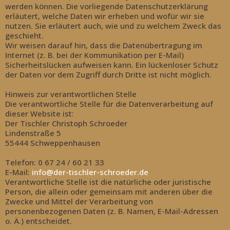
werden können. Die vorliegende Datenschutzerklärung
erläutert, welche Daten wir erheben und wofür wir sie
nutzen. Sie erläutert auch, wie und zu welchem Zweck das
geschieht.
Wir weisen darauf hin, dass die Datenübertragung im
Internet (z. B. bei der Kommunikation per E-Mail)
Sicherheitslücken aufweisen kann. Ein lückenloser Schutz
der Daten vor dem Zugriff durch Dritte ist nicht möglich.
Hinweis zur verantwortlichen Stelle
Die verantwortliche Stelle für die Datenverarbeitung auf
dieser Website ist:
Der Tischler Christoph Schroeder
Lindenstraße 5
55444 Schweppenhausen
Telefon: 0 67 24 / 60 21 33
E-M
ail:
info@der-tischler-schroeder.de
Verantwortliche Stelle ist die natürliche oder juristische
Person, die allein oder gemeinsam mit anderen über die
Zwecke und Mittel der Verarbeitung von
personenbezogenen Daten (z. B. Namen, E-Mail-Adressen
o. Ä.) entscheidet.