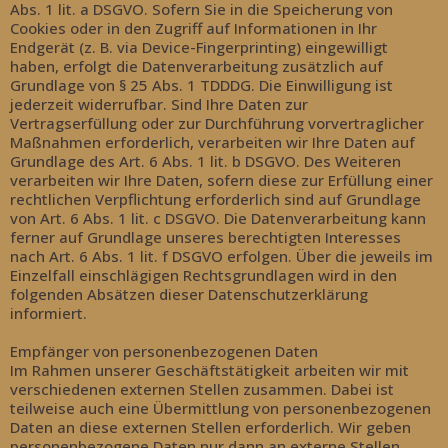
Abs. 1 lit. a DSGVO. Sofern Sie in die Speicherung von
Cookies oder in den Zugriff auf Informationen in Ihr
Endgerät (z. B. via Device-Fingerprinting) eingewilligt
haben, erfolgt die Datenverarbeitung zusätzlich auf
Grundlage von § 25 Abs. 1 TDDDG. Die Einwilligung ist
jederzeit widerrufbar. Sind Ihre Daten zur
Vertragserfüllung oder zur Durchführung vorvertraglicher
Maßnahmen erforderlich, verarbeiten wir Ihre Daten auf
Grundlage des Art. 6 Abs. 1 lit. b DSGVO. Des Weiteren
verarbeiten wir Ihre Daten, sofern diese zur Erfüllung einer
rechtlichen Verpflichtung erforderlich sind auf Grundlage
von Art. 6 Abs. 1 lit. c DSGVO. Die Datenverarbeitung kann
ferner auf Grundlage unseres berechtigten Interesses
nach Art. 6 Abs. 1 lit. f DSGVO erfolgen. Über die jeweils im
Einzelfall einschlägigen Rechtsgrundlagen wird in den
folgenden Absätzen dieser Datenschutzerklärung
informiert.
Empfänger von personenbezogenen Daten
Im Rahmen unserer Geschäftstätigkeit arbeiten wir mit
verschiedenen externen Stellen zusammen. Dabei ist
teilweise auch eine Übermittlung von personenbezogenen
Daten an diese externen Stellen erforderlich. Wir geben
personenbezogene Daten nur dann an externe Stellen