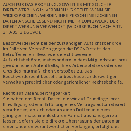
AUCH FÜR DAS PROFILING, SOWEIT ES MIT SOLCHER
DIREKTWERBUNG IN VERBINDUNG STEHT. WENN SIE
WIDERSPRECHEN, WERDEN IHRE PERSONENBEZOGENEN
DATEN ANSCHLIESSEND NICHT MEHR ZUM ZWECKE DER
DIREKTWERBUNG VERWENDET (WIDERSPRUCH NACH ART.
21 ABS. 2 DSGVO).
Beschwerderecht bei der zuständigen Aufsichtsbehörde
Im Falle von Verstößen gegen die DSGVO steht den
Betroffenen ein Beschwerderecht bei einer
Aufsichtsbehörde, insbesondere in dem Mitgliedstaat ihres
gewöhnlichen Aufenthalts, ihres Arbeitsplatzes oder des
Orts des mutmaßlichen Verstoßes zu. Das
Beschwerderecht besteht unbeschadet anderweitiger
verwaltungsrechtlicher oder gerichtlicher Rechtsbehelfe.
Recht auf Datenübertragbarkeit
Sie haben das Recht, Daten, die wir auf Grundlage Ihrer
Einwilligung oder in Erfüllung eines Vertrags automatisiert
verarbeiten, an sich oder an einen Dritten in einem
gängigen, maschinenlesbaren Format aushändigen zu
lassen. Sofern Sie die direkte Übertragung der Daten an
einen anderen Verantwortlichen verlangen, erfolgt dies