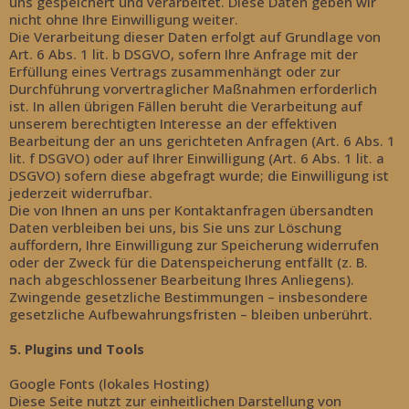
uns gespeichert und verarbeitet. Diese Daten geben wir
nicht ohne Ihre Einwilligung weiter.
Die Verarbeitung dieser Daten erfolgt auf Grundlage von
Art. 6 Abs. 1 lit. b DSGVO, sofern Ihre Anfrage mit der
Erfüllung eines Vertrags zusammenhängt oder zur
Durchführung vorvertraglicher Maßnahmen erforderlich
ist. In allen übrigen Fällen beruht die Verarbeitung auf
unserem berechtigten Interesse an der effektiven
Bearbeitung der an uns gerichteten Anfragen (Art. 6 Abs. 1
lit. f DSGVO) oder auf Ihrer Einwilligung (Art. 6 Abs. 1 lit. a
DSGVO) sofern diese abgefragt wurde; die Einwilligung ist
jederzeit widerrufbar.
Die von Ihnen an uns per Kontaktanfragen übersandten
Daten verbleiben bei uns, bis Sie uns zur Löschung
auffordern, Ihre Einwilligung zur Speicherung widerrufen
oder der Zweck für die Datenspeicherung entfällt (z. B.
nach abgeschlossener Bearbeitung Ihres Anliegens).
Zwingende gesetzliche Bestimmungen – insbesondere
gesetzliche Aufbewahrungsfristen – bleiben unberührt.
5. Plugins und Tools
Google Fonts (lokales Hosting)
Diese Seite nutzt zur einheitlichen Darstellung von