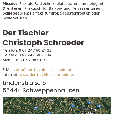
Plissees:
Flexible Falttechnik, platzsparend und elegant
Drehtüren:
Praktisch für Balkon- und Terrassentüren
Schiebetüren:
Perfekt für große Fensterfronten oder
Schiebetüren
Der Tischler
Christoph Schroeder
Telefon: 0 67 24 / 60 21 33
Telefax: 0 67 24 / 60 21 34
Mobil: 01 71 / 2 80 91 72
E-Mail:
info@der-tischler-schroeder.de
Internet:
www.der-tischler-schroeder.de
Lindenstraße 5
55444 Schweppenhausen