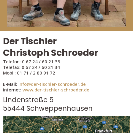
Der Tischler
Christoph Schroeder
Telefon: 0 67 24 / 60 21 33
Telefax: 0 67 24 / 60 21 34
Mobil: 01 71 / 2 80 91 72
E-Mail:
info@der-tischler-schroeder.de
Internet:
www.der-tischler-schroeder.de
Lindenstraße 5
55444 Schweppenhausen